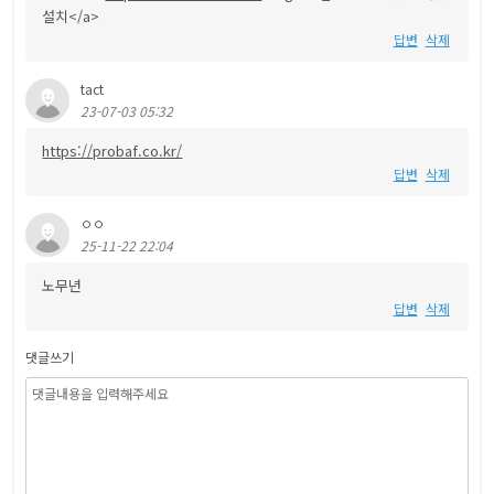
설치</a>
답변
삭제
tact
23-07-03 05:32
https://probaf.co.kr/
답변
삭제
ㅇㅇ
25-11-22 22:04
노무년
답변
삭제
댓글쓰기