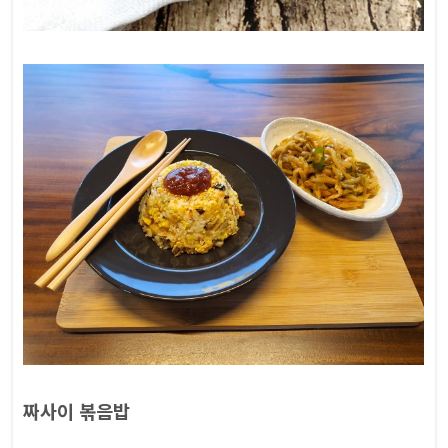
짜사이 볶음밥