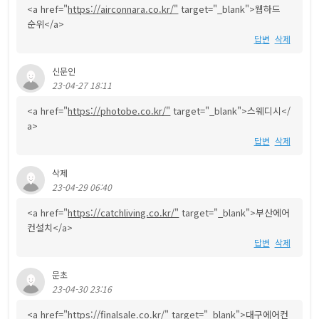
<a href="
https://airconnara.co.kr/"
target="_blank">웹하드
순위</a>
답변
삭제
신문인
23-04-27 18:11
<a href="
https://photobe.co.kr/"
target="_blank">스웨디시</
a>
답변
삭제
삭제
23-04-29 06:40
<a href="
https://catchliving.co.kr/"
target="_blank">부산에어
컨설치</a>
답변
삭제
문초
23-04-30 23:16
<a href="
https://finalsale.co.kr/"
target="_blank">대구에어컨