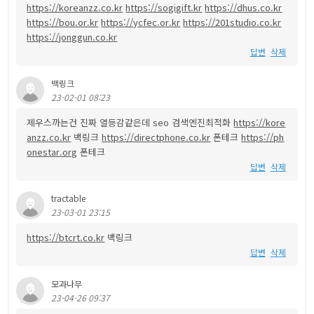
https://koreanzz.co.kr
https://sogigift.kr
https://dhus.co.kr
https://bou.or.kr
https://ycfec.or.kr
https://201studio.co.kr
https://jonggun.co.kr
답변
삭제
백링크
23-02-01 08:23
제우스까는건 진짜 열등감같은데 seo 검색엔진최적화
https://kore
anzz.co.kr
백링크
https://directphone.co.kr
폰테크
https://ph
onestar.org
폰테크
답변
삭제
tractable
23-03-01 23:15
https://btcrt.co.kr
백링크
답변
삭제
모과나무
23-04-26 09:37