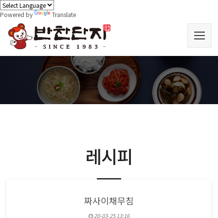
Powered by
Translate
레시피
짜사이채무침
20-03-25 13:16