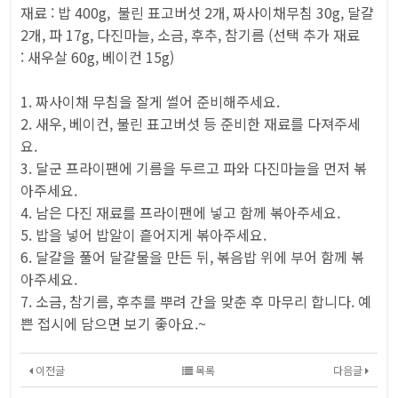
재료 : 밥 400g, 불린 표고버섯 2개, 짜사이채무침 30g, 달걀
2개, 파 17g, 다진마늘, 소금, 후추, 참기름 (선택 추가 재료
:
새우살 60g, 베이컨 15g)
1. 짜사이채 무침을 잘게 썰어 준비해주세요.
2. 새우, 베이컨, 불린 표고버섯 등 준비한 재료를 다져주세
요.
3. 달군 프라이팬에 기름을 두르고 파와 다진마늘을 먼저 볶
아주세요.
4. 남은 다진 재료를 프라이팬에 넣고 함께 볶아주세요.
5. 밥을 넣어 밥알이 흩어지게 볶아주세요.
6. 달걀을 풀어 달걀물을 만든 뒤, 볶음밥 위에 부어 함께 볶
아주세요.
7. 소금, 참기름, 후추를 뿌려 간을 맞춘 후 마무리 합니다. 예
쁜 접시에 담으면 보기 좋아요.~
이전글
목록
다음글